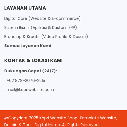
LAYANAN UTAMA
Digital Core (Website & E-commerce)
Sistem Bisnis (Aplikasi & Kustom ERP)
Branding & Kreatif (Video Profile & Desain)
Semua Layanan Kami
KONTAK & LOKASI KAMI
Dukungan Cepat (24/7):
+62 878-2076-2515
mail@kepriwebsite.com
@Copyright 2025 Kepri Website Shop: Template Website,
Desain & Tools Digital Instan. All Rights Reserved