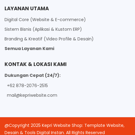
LAYANAN UTAMA
Digital Core (Website & E-commerce)
Sistem Bisnis (Aplikasi & Kustom ERP)
Branding & Kreatif (Video Profile & Desain)
Semua Layanan Kami
KONTAK & LOKASI KAMI
Dukungan Cepat (24/7):
+62 878-2076-2515
mail@kepriwebsite.com
@Copyright 2025 Kepri Website Shop: Template Website,
Desain & Tools Digital Instan. All Rights Reserved