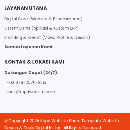
LAYANAN UTAMA
Digital Core (Website & E-commerce)
Sistem Bisnis (Aplikasi & Kustom ERP)
Branding & Kreatif (Video Profile & Desain)
Semua Layanan Kami
KONTAK & LOKASI KAMI
Dukungan Cepat (24/7):
+62 878-2076-2515
mail@kepriwebsite.com
@Copyright 2025 Kepri Website Shop: Template Website,
Desain & Tools Digital Instan. All Rights Reserved