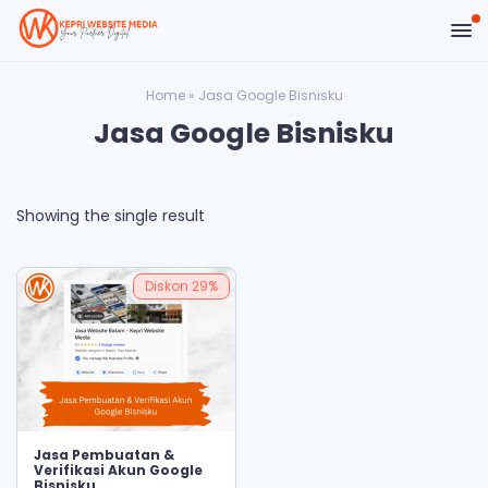
Home
»
Jasa Google Bisnisku
Jasa Google Bisnisku
Showing the single result
Diskon
29%
ADD TO CART
Jasa Pembuatan &
Verifikasi Akun Google
Bisnisku